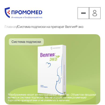
Главная
/
Система подписки на препарат Велгия® эко
Система подписки
*Изображение носит иллюстративный характер. Объектом продажи
является система подписки. Мы не осуществляем розничную
торговлю препаратами и не имеем их в наличии.