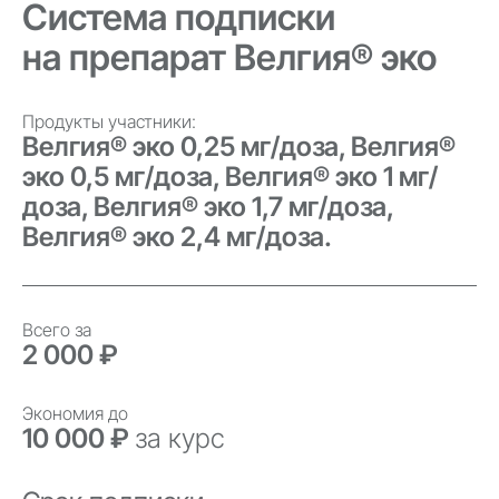
Система подписки
на препарат Велгия® эко
Продукты участники:
Велгия® эко 0,25 мг/доза, Велгия®
эко 0,5 мг/доза, Велгия® эко 1 мг/
доза, Велгия® эко 1,7 мг/доза,
Велгия® эко 2,4 мг/доза.
Всего за
2 000 ₽
Экономия до
10 000 ₽
за курс